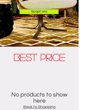
di uno stile unico, irripetibile.
Scopri ora
BEST PRICE
No products to show
here
Back to Shopping