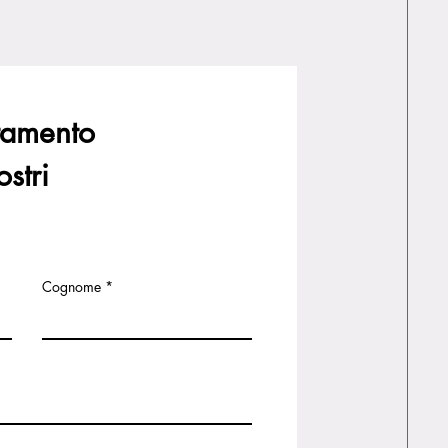
tamento
ostri
Cognome