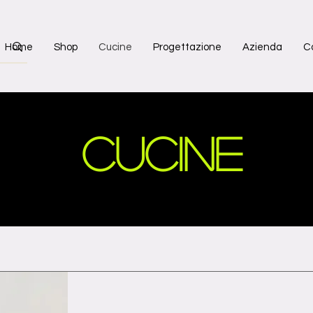
Home
Shop
Cucine
Progettazione
Azienda
C
cucine