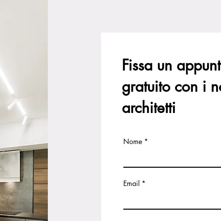
Fissa un appun
gratuito con i n
architetti
Nome
Email