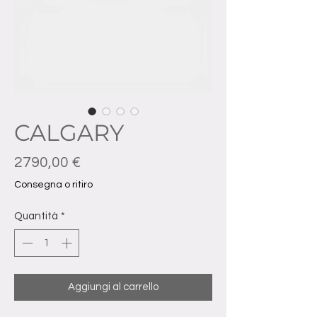
CALGARY
Prezzo
2790,00 €
Consegna o ritiro
Quantità
*
Aggiungi al carrello