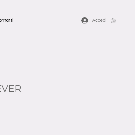
ontatti
Accedi
EVER
zo