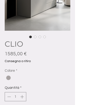
CLIO
Prezzo
1585,00 €
Consegna o ritiro
Colore
*
Quantità
*