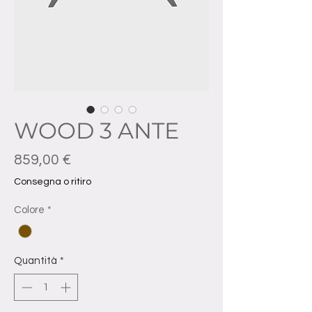
WOOD 3 ANTE
Prezzo
859,00 €
Consegna o ritiro
Colore
*
Quantità
*