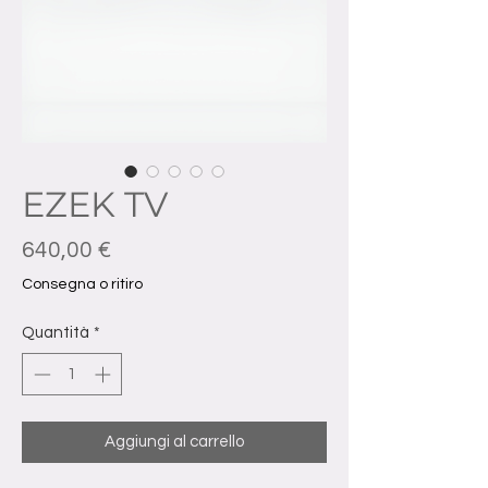
EZEK TV
Prezzo
640,00 €
Consegna o ritiro
Quantità
*
Aggiungi al carrello