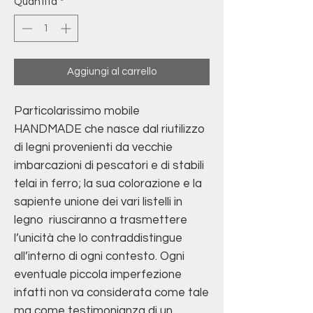
Quantità
*
Aggiungi al carrello
Particolarissimo mobile
HANDMADE che nasce dal riutilizzo
di legni provenienti da vecchie
imbarcazioni di pescatori e di stabili
telai in ferro; la sua colorazione e la
sapiente unione dei vari listelli in
legno riusciranno a trasmettere
l’unicità che lo contraddistingue
all’interno di ogni contesto. Ogni
eventuale piccola imperfezione
infatti non va considerata come tale
ma come testimonianza di un