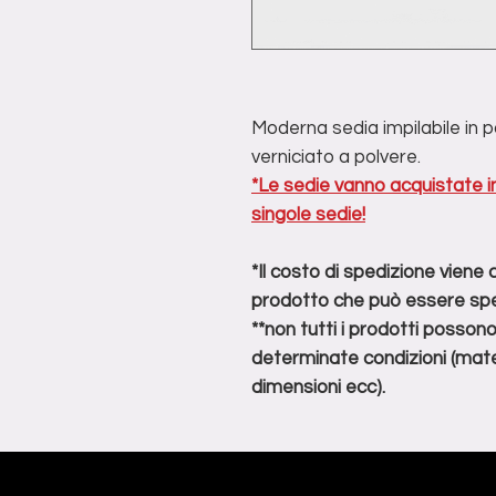
Moderna sedia impilabile in pol
verniciato a polvere.
*Le sedie vanno acquistate in
singole sedie!
*Il costo di spedizione viene
prodotto che può essere spe
**non tutti i prodotti posson
determinate condizioni (mater
dimensioni ecc).