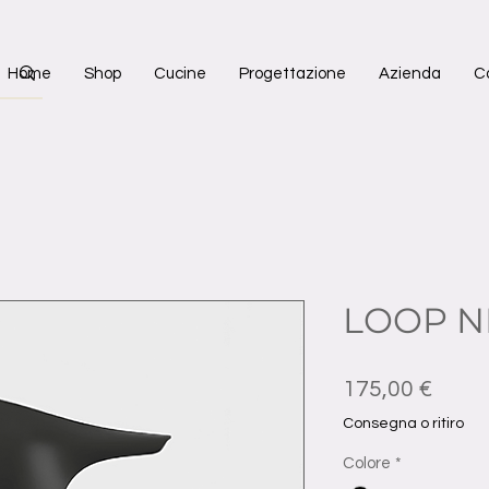
Home
Shop
Cucine
Progettazione
Azienda
C
LOOP N
Prez
175,00 €
Consegna o ritiro
Colore
*