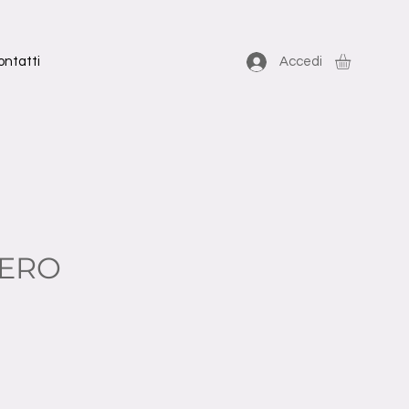
ontatti
Accedi
ERO
zo