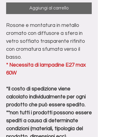
Aggiungi al carrello
Rosone e montatura in metallo
cromato con diffusore a sfera in
vetro soffiato trasparente rifinito
con cromatura sfumata verso il
basso.
* Necessita di lampadine E27 max
60W
*Il costo di spedizione viene
calcolato individualmente per ogni
prodotto che può essere spedito.
**non tutti i prodotti possono essere
spediti a causa di determinate
condizioni (materiali, tipologia del
prodotto, dimensioni ecc).