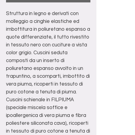
Struttura in legno e derivati con
molleggio a cinghie elastiche ed
imbottitura in poliuretano espanso a
quote differenziate, il tutto rivestito
in tessuto nero con cuciture a vista
color grigio. Cuscini seduta
composti da un inserto di
poliuretano espanso avvolto in un
trapuntino, a scomparti, imbottito di
vera piuma, ricoperti in tessuto di
puro cotone a tenuta di piuma.
Cuscini schienale in FILPIUMA
(speciale miscela soffice e
ipoallergenica di vera piuma e fibra
poliestere siliconata cava), ricoperti
in tessuto di puro cotone a tenuta di