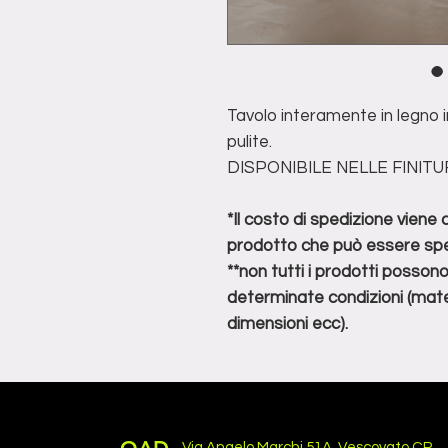
Tavolo interamente in legno 
pulite.
DISPONIBILE NELLE FINIT
*Il costo di spedizione viene
prodotto che può essere spe
**non tutti i prodotti posson
determinate condizioni (mater
dimensioni ecc).
Via Angelo Marchi 51A, Vescovato CR