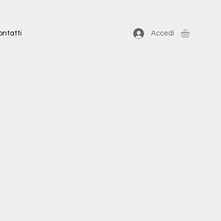
ontatti
Accedi
zo