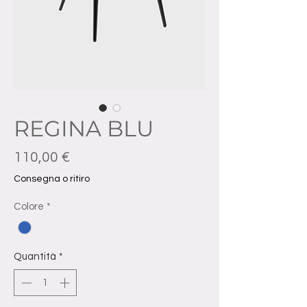
REGINA BLU
Prezzo
110,00 €
Consegna o ritiro
Colore
*
Quantità
*