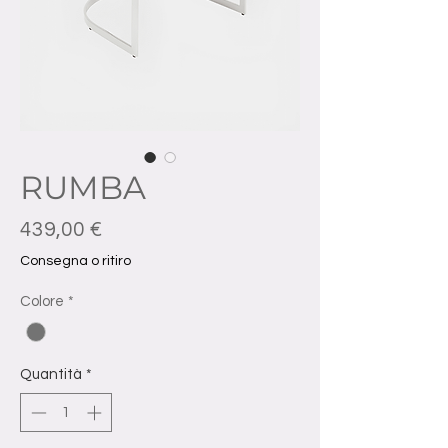
RUMBA
Prezzo
439,00 €
Consegna o ritiro
Colore
*
Quantità
*