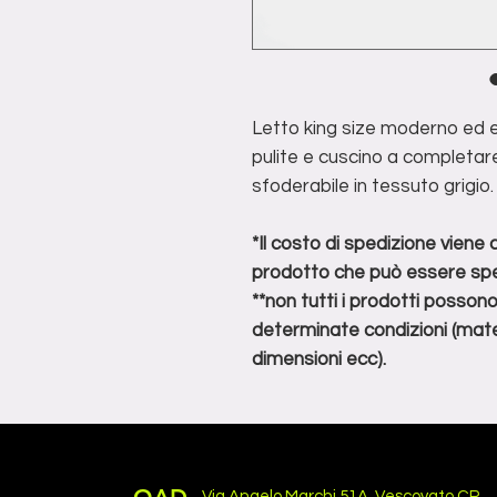
Letto king size moderno ed e
pulite e cuscino a completare
sfoderabile in tessuto grigi
*Il costo di spedizione viene
prodotto che può essere spe
**non tutti i prodotti posson
determinate condizioni (mater
dimensioni ecc).
Via Angelo Marchi 51A, Vescovato CR