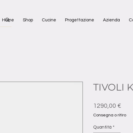
Home
Shop
Cucine
Progettazione
Azienda
C
TIVOLI 
Pre
1290,00 €
Consegna o ritiro
Quantità
*