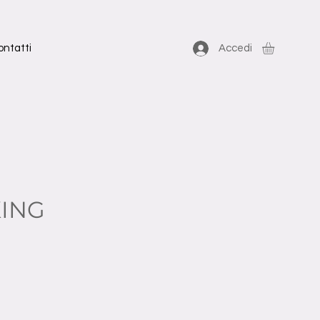
ontatti
Accedi
KING
zzo