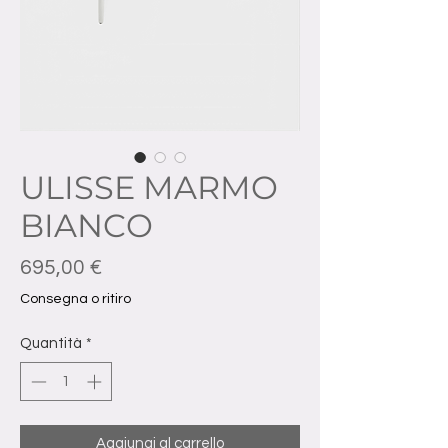
ULISSE MARMO
BIANCO
Prezzo
695,00 €
Consegna o ritiro
Quantità
*
Aggiungi al carrello