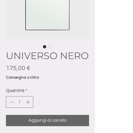
UNIVERSO NERO
Prezzo
175,00 €
Consegna o ritiro
Quantità
*
Aggiungi al carrello