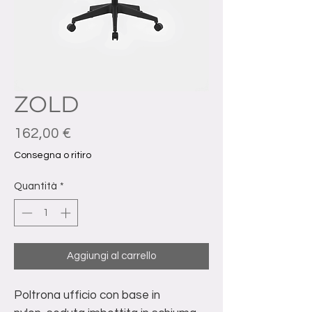
ZOLD
Prezzo
162,00 €
Consegna o ritiro
Quantità
*
Aggiungi al carrello
Poltrona ufficio con base in